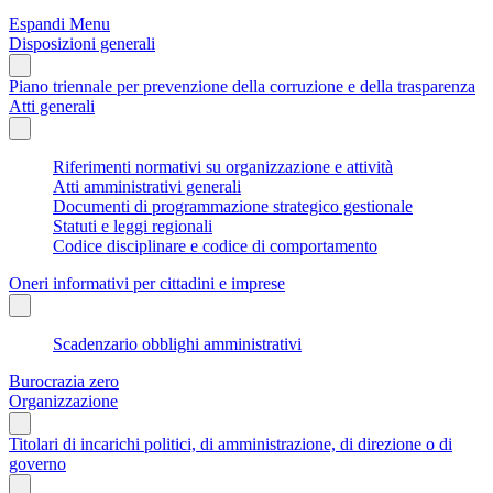
Espandi Menu
Disposizioni generali
Piano triennale per prevenzione della corruzione e della trasparenza
Atti generali
Riferimenti normativi su organizzazione e attività
Atti amministrativi generali
Documenti di programmazione strategico gestionale
Statuti e leggi regionali
Codice disciplinare e codice di comportamento
Oneri informativi per cittadini e imprese
Scadenzario obblighi amministrativi
Burocrazia zero
Organizzazione
Titolari di incarichi politici, di amministrazione, di direzione o di
governo