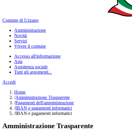
Comune di Uzzano
Amministrazione
Novità
Servizi
Vivere il comune
Accesso all'informazione
Aria
Assistenza sociale
Tutti gli argomenti...
Accedi
Home
/
Amministrazione Trasparente
/
Pagamenti dell'amministrazione
/
IBAN e pagamenti informatici
/
IBAN e pagamenti informatici
Amministrazione Trasparente