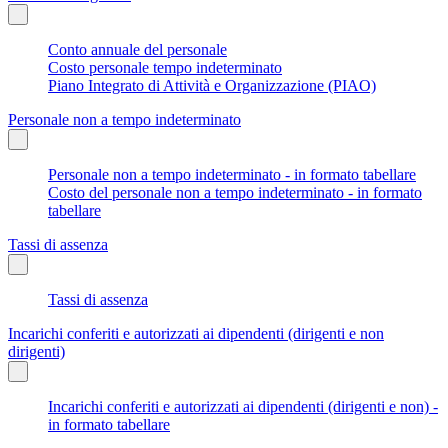
Conto annuale del personale
Costo personale tempo indeterminato
Piano Integrato di Attività e Organizzazione (PIAO)
Personale non a tempo indeterminato
Personale non a tempo indeterminato - in formato tabellare
Costo del personale non a tempo indeterminato - in formato
tabellare
Tassi di assenza
Tassi di assenza
Incarichi conferiti e autorizzati ai dipendenti (dirigenti e non
dirigenti)
Incarichi conferiti e autorizzati ai dipendenti (dirigenti e non) -
in formato tabellare