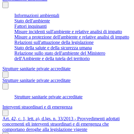
Informazioni ambientali
Stato dell'ambiente
Fattori inquinanti
Misure incidenti sull'ambiente e relative analisi di impatto
Misure a protezione dell'ambiente e relative analisi di impatto
Relazioni sull'attuazione della legislazione
Stato della salute e della sicurezza umana
Relazione sullo stato dell'ambiente del Ministero
dell'Ambiente e della tutela del territorio
Strutture sanitarie private accreditate
Strutture sanitarie private accreditate
Strutture sanitarie private accreditate
Interventi straordinari e di emergenza
Art. 42, c. 1, lett. a), d.lgs. n. 33/2013 - Provvedimenti adottati
concernenti gli interventi straordinari e di emergenza che
comportano deroghe alla legislazione vigente