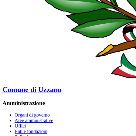
Comune di Uzzano
Amministrazione
Organi di governo
Aree amministrative
Uffici
Enti e fondazioni