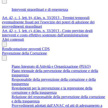
Interventi straordinari e di emergenza
Art. 42, c. 1, lett. b), d.lgs. n. 33/2013 - Termini temporali
eventualmente fissati per l'esercizio dei poteri di adozione dei
provvedimenti straordinari
Art. 42, c. 1, lett. c), d.lgs. n. 33/2013 - Costo previsto degli
interventi e costo effettivo sostenuto dall'amministrazione
Altri contenuti
Rendicontazione proventi CDS
Prevenzione della Corruzione
Piano Integrato di Attività e Organizzazione (PIAO)
Piano triennale della prevenzione della corruzione e della
trasparenza
Responsabile della prevenzione della corruzione e della
trasparenza
Regolamenti per la prevenzione e la repressione della
corruzione e della trasparenza
Relazione del responsabile della prevenzione della corruzione
e della trasparenza
Provvedimenti adottati dall'ANAC ed atti di adeguamento a