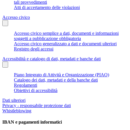
tali provvedimenti
Atti di accertamento delle violazioni
Accesso civico
Accesso civico semplice a dati, documenti e informazioni
soggetti a pubblicazione obbligatoria
Accesso civico generalizzato a dati e documenti ulteriori
Registro degli accessi
Accessibilità e catalogo di dati, metadati e banche dati
Piano Integrato di Attività e Organizzazione (PIAO)
Catalogo dei dati, metadati e della banche dati
Regolamenti
Obiettivi di accessibilità
Dati ulteriori
Privacy - responsabile protezione dati
Whistleblowing
IBAN e pagamenti informatici