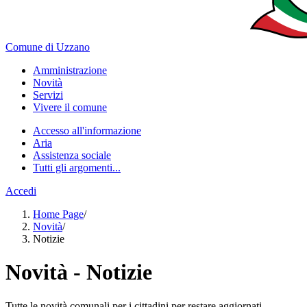
Comune di Uzzano
Amministrazione
Novità
Servizi
Vivere il comune
Accesso all'informazione
Aria
Assistenza sociale
Tutti gli argomenti...
Accedi
Home Page
/
Novità
/
Notizie
Novità - Notizie
Tutte le novità comunali per i cittadini per restare aggiornati.