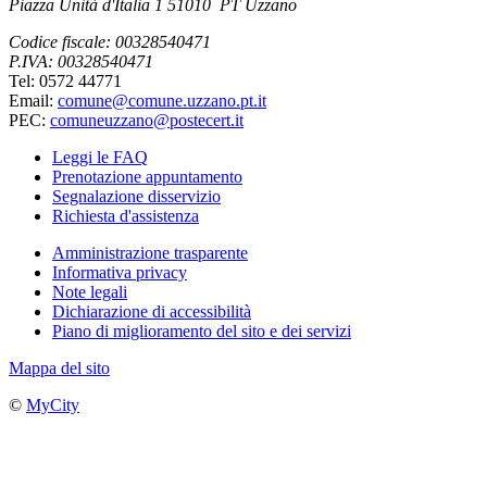
Piazza Unità d'Italia 1 51010 PT Uzzano
Codice fiscale: 00328540471
P.IVA: 00328540471
Tel: 0572 44771
Email:
comune@comune.uzzano.pt.it
PEC:
comuneuzzano@postecert.it
Leggi le FAQ
Prenotazione appuntamento
Segnalazione disservizio
Richiesta d'assistenza
Amministrazione trasparente
Informativa privacy
Note legali
Dichiarazione di accessibilità
Piano di miglioramento del sito e dei servizi
Mappa del sito
©
MyCity