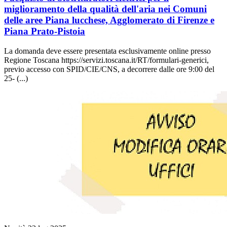
miglioramento della qualità dell'aria nei Comuni
delle aree Piana lucchese, Agglomerato di Firenze e
Piana Prato-Pistoia
La domanda deve essere presentata esclusivamente online presso
Regione Toscana https://servizi.toscana.it/RT/formulari-generici,
previo accesso con SPID/CIE/CNS, a decorrere dalle ore 9:00 del
25- (...)