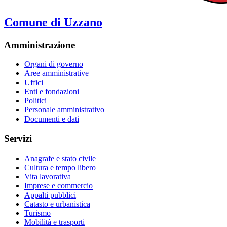
Comune di Uzzano
Amministrazione
Organi di governo
Aree amministrative
Uffici
Enti e fondazioni
Politici
Personale amministrativo
Documenti e dati
Servizi
Anagrafe e stato civile
Cultura e tempo libero
Vita lavorativa
Imprese e commercio
Appalti pubblici
Catasto e urbanistica
Turismo
Mobilità e trasporti