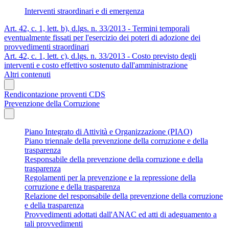
Interventi straordinari e di emergenza
Art. 42, c. 1, lett. b), d.lgs. n. 33/2013 - Termini temporali
eventualmente fissati per l'esercizio dei poteri di adozione dei
provvedimenti straordinari
Art. 42, c. 1, lett. c), d.lgs. n. 33/2013 - Costo previsto degli
interventi e costo effettivo sostenuto dall'amministrazione
Altri contenuti
Rendicontazione proventi CDS
Prevenzione della Corruzione
Piano Integrato di Attività e Organizzazione (PIAO)
Piano triennale della prevenzione della corruzione e della
trasparenza
Responsabile della prevenzione della corruzione e della
trasparenza
Regolamenti per la prevenzione e la repressione della
corruzione e della trasparenza
Relazione del responsabile della prevenzione della corruzione
e della trasparenza
Provvedimenti adottati dall'ANAC ed atti di adeguamento a
tali provvedimenti