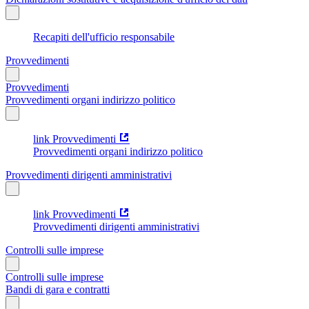
Recapiti dell'ufficio responsabile
Provvedimenti
Provvedimenti
Provvedimenti organi indirizzo politico
link Provvedimenti
Provvedimenti organi indirizzo politico
Provvedimenti dirigenti amministrativi
link Provvedimenti
Provvedimenti dirigenti amministrativi
Controlli sulle imprese
Controlli sulle imprese
Bandi di gara e contratti