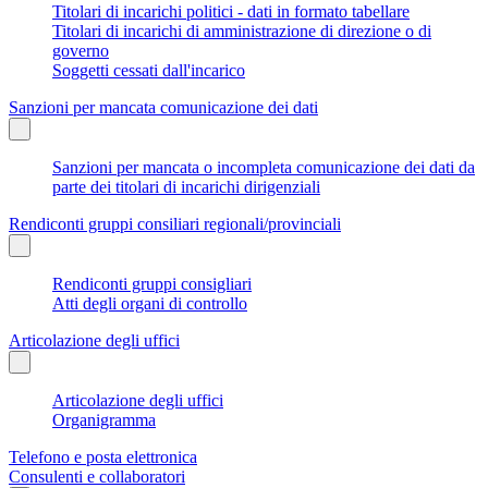
Titolari di incarichi politici - dati in formato tabellare
Titolari di incarichi di amministrazione di direzione o di
governo
Soggetti cessati dall'incarico
Sanzioni per mancata comunicazione dei dati
Sanzioni per mancata o incompleta comunicazione dei dati da
parte dei titolari di incarichi dirigenziali
Rendiconti gruppi consiliari regionali/provinciali
Rendiconti gruppi consigliari
Atti degli organi di controllo
Articolazione degli uffici
Articolazione degli uffici
Organigramma
Telefono e posta elettronica
Consulenti e collaboratori