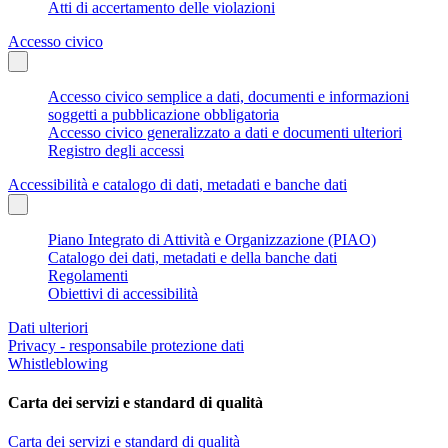
Atti di accertamento delle violazioni
Accesso civico
Accesso civico semplice a dati, documenti e informazioni
soggetti a pubblicazione obbligatoria
Accesso civico generalizzato a dati e documenti ulteriori
Registro degli accessi
Accessibilità e catalogo di dati, metadati e banche dati
Piano Integrato di Attività e Organizzazione (PIAO)
Catalogo dei dati, metadati e della banche dati
Regolamenti
Obiettivi di accessibilità
Dati ulteriori
Privacy - responsabile protezione dati
Whistleblowing
Carta dei servizi e standard di qualità
Carta dei servizi e standard di qualità