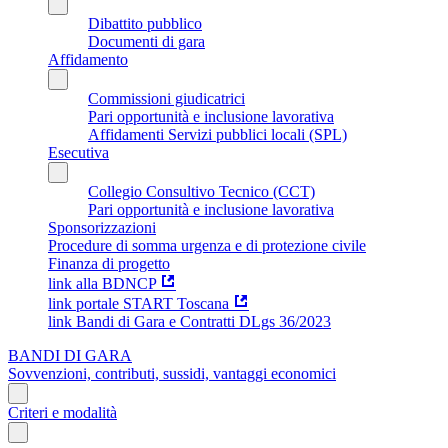
Dibattito pubblico
Documenti di gara
Affidamento
Commissioni giudicatrici
Pari opportunità e inclusione lavorativa
Affidamenti Servizi pubblici locali (SPL)
Esecutiva
Collegio Consultivo Tecnico (CCT)
Pari opportunità e inclusione lavorativa
Sponsorizzazioni
Procedure di somma urgenza e di protezione civile
Finanza di progetto
link alla BDNCP
link portale START Toscana
link Bandi di Gara e Contratti DLgs 36/2023
BANDI DI GARA
Sovvenzioni, contributi, sussidi, vantaggi economici
Criteri e modalità