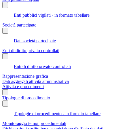
Enti pubblici vigilati - in formato tabellare
Società partecipate
Dati società partecipate
Enti di diritto privato controllati
Enti di diritto privato controllati
Rappresentazione grafica
Dati aggregati attività amministrativa
Attività e procedimenti
Tipologie di procedimento
Tipologie di procedimento - in formato tabellare
Monitoraggio tempi procedimentali
Dichiarazioni sostitutive e acquisizione d'ufficio dei dati