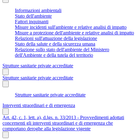
Informazioni ambientali
Stato dell'ambiente
Fattori inquinanti
Misure incidenti sull'ambiente e relative analisi di impatto
Misure a protezione dell'ambiente e relative analisi di impatto
Relazioni sull'attuazione della legislazione
Stato della salute e della sicurezza umana
Relazione sullo stato dell'ambiente del Ministero
dell'Ambiente e della tutela del territorio
Strutture sanitarie private accreditate
Strutture sanitarie private accreditate
Strutture sanitarie private accreditate
Interventi straordinari e di emergenza
Art. 42, c. 1, lett. a), d.lgs. n. 33/2013 - Provvedimenti adottati
concernenti gli interventi straordinari e di emergenza che
comportano deroghe alla legislazione vigente