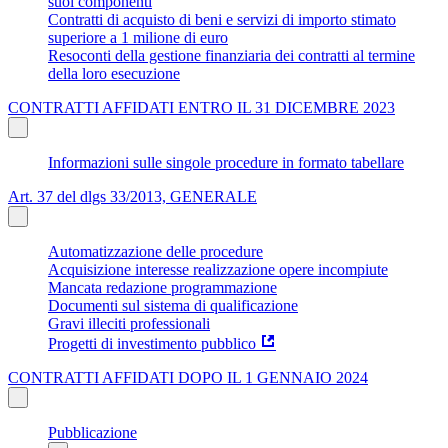
suoi componenti
Contratti di acquisto di beni e servizi di importo stimato
superiore a 1 milione di euro
Resoconti della gestione finanziaria dei contratti al termine
della loro esecuzione
CONTRATTI AFFIDATI ENTRO IL 31 DICEMBRE 2023
Informazioni sulle singole procedure in formato tabellare
Art. 37 del dlgs 33/2013, GENERALE
Automatizzazione delle procedure
Acquisizione interesse realizzazione opere incompiute
Mancata redazione programmazione
Documenti sul sistema di qualificazione
Gravi illeciti professionali
Progetti di investimento pubblico
CONTRATTI AFFIDATI DOPO IL 1 GENNAIO 2024
Pubblicazione