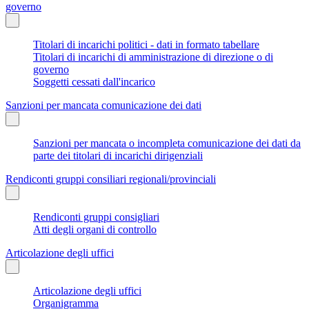
governo
Titolari di incarichi politici - dati in formato tabellare
Titolari di incarichi di amministrazione di direzione o di
governo
Soggetti cessati dall'incarico
Sanzioni per mancata comunicazione dei dati
Sanzioni per mancata o incompleta comunicazione dei dati da
parte dei titolari di incarichi dirigenziali
Rendiconti gruppi consiliari regionali/provinciali
Rendiconti gruppi consigliari
Atti degli organi di controllo
Articolazione degli uffici
Articolazione degli uffici
Organigramma