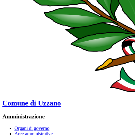
Comune di Uzzano
Amministrazione
Organi di governo
Aree amministrative