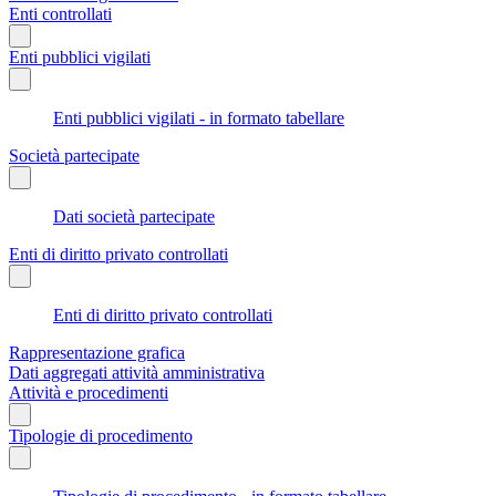
Enti controllati
Enti pubblici vigilati
Enti pubblici vigilati - in formato tabellare
Società partecipate
Dati società partecipate
Enti di diritto privato controllati
Enti di diritto privato controllati
Rappresentazione grafica
Dati aggregati attività amministrativa
Attività e procedimenti
Tipologie di procedimento