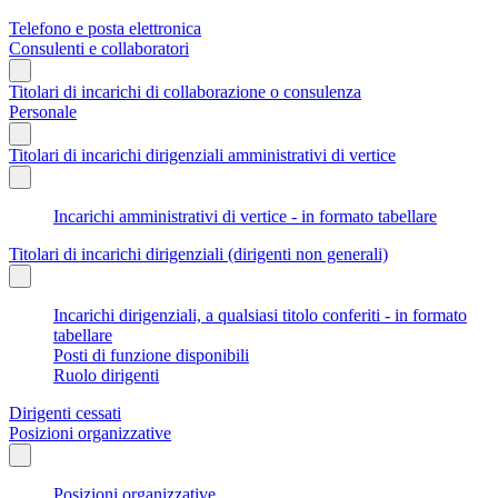
Telefono e posta elettronica
Consulenti e collaboratori
Titolari di incarichi di collaborazione o consulenza
Personale
Titolari di incarichi dirigenziali amministrativi di vertice
Incarichi amministrativi di vertice - in formato tabellare
Titolari di incarichi dirigenziali (dirigenti non generali)
Incarichi dirigenziali, a qualsiasi titolo conferiti - in formato
tabellare
Posti di funzione disponibili
Ruolo dirigenti
Dirigenti cessati
Posizioni organizzative
Posizioni organizzative