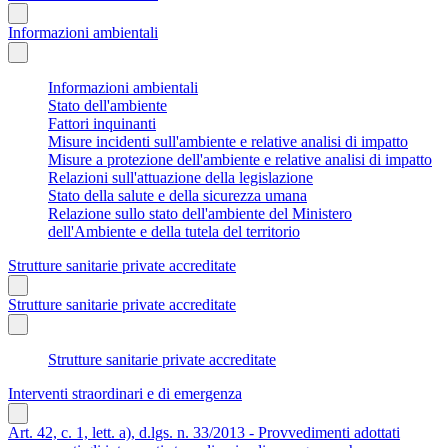
Informazioni ambientali
Informazioni ambientali
Stato dell'ambiente
Fattori inquinanti
Misure incidenti sull'ambiente e relative analisi di impatto
Misure a protezione dell'ambiente e relative analisi di impatto
Relazioni sull'attuazione della legislazione
Stato della salute e della sicurezza umana
Relazione sullo stato dell'ambiente del Ministero
dell'Ambiente e della tutela del territorio
Strutture sanitarie private accreditate
Strutture sanitarie private accreditate
Strutture sanitarie private accreditate
Interventi straordinari e di emergenza
Art. 42, c. 1, lett. a), d.lgs. n. 33/2013 - Provvedimenti adottati