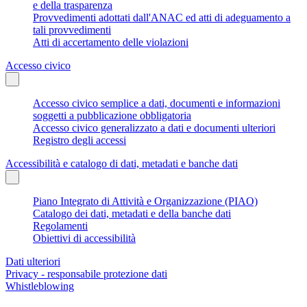
e della trasparenza
Provvedimenti adottati dall'ANAC ed atti di adeguamento a
tali provvedimenti
Atti di accertamento delle violazioni
Accesso civico
Accesso civico semplice a dati, documenti e informazioni
soggetti a pubblicazione obbligatoria
Accesso civico generalizzato a dati e documenti ulteriori
Registro degli accessi
Accessibilità e catalogo di dati, metadati e banche dati
Piano Integrato di Attività e Organizzazione (PIAO)
Catalogo dei dati, metadati e della banche dati
Regolamenti
Obiettivi di accessibilità
Dati ulteriori
Privacy - responsabile protezione dati
Whistleblowing