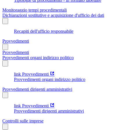
Tipologie di procedimento - in formato tabellare
Monitoraggio tempi procedimentali
Dichiarazioni sostitutive e acquisizione d'ufficio dei dati
Recapiti dell'ufficio responsabile
Provvedimenti
Provvedimenti
Provvedimenti organi indirizzo politico
link Provvedimenti
Provvedimenti organi indirizzo politico
Provvedimenti dirigenti amministrativi
link Provvedimenti
Provvedimenti dirigenti amministrativi
Controlli sulle imprese