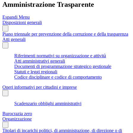
Amministrazione Trasparente
Espandi Menu
Disposizioni generali
Piano triennale per prevenzione della corruzione e della trasparenza
Atti generali
Riferimenti normativi su organizzazione e attività
Atti amministrativi generali
Documenti di programmazione strategico gestionale
Statuti e leggi regionali
Codice disciplinare e codice di comportamento
Oneri informativi per cittadini e imprese
Scadenzario obblighi amministrativi
Burocrazia zero
Organizzazione
Titolari di incarichi politici, di amministrazione, di direzione o di