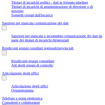
Titolari di incarichi politici - dati in formato tabellare
Titolari di incarichi di amministrazione di direzione o di
governo
Soggetti cessati dall'incarico
Sanzioni per mancata comunicazione dei dati
Sanzioni per mancata o incompleta comunicazione dei dati da
parte dei titolari di incarichi dirigenziali
Rendiconti gruppi consiliari regionali/provinciali
Rendiconti gruppi consigliari
Atti degli organi di controllo
Articolazione degli uffici
Articolazione degli uffici
Organigramma
Telefono e posta elettronica
Consulenti e collaboratori