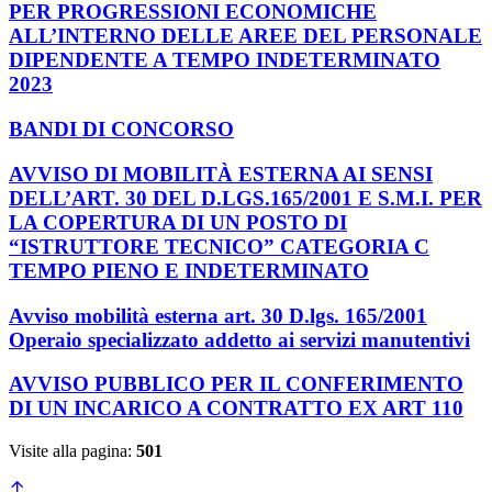
PER PROGRESSIONI ECONOMICHE
ALL’INTERNO DELLE AREE DEL PERSONALE
DIPENDENTE A TEMPO INDETERMINATO
2023
BANDI DI CONCORSO
AVVISO DI MOBILITÀ ESTERNA AI SENSI
DELL’ART. 30 DEL D.LGS.165/2001 E S.M.I. PER
LA COPERTURA DI UN POSTO DI
“ISTRUTTORE TECNICO” CATEGORIA C
TEMPO PIENO E INDETERMINATO
Avviso mobilità esterna art. 30 D.lgs. 165/2001
Operaio specializzato addetto ai servizi manutentivi
AVVISO PUBBLICO PER IL CONFERIMENTO
DI UN INCARICO A CONTRATTO EX ART 110
Visite alla pagina:
501