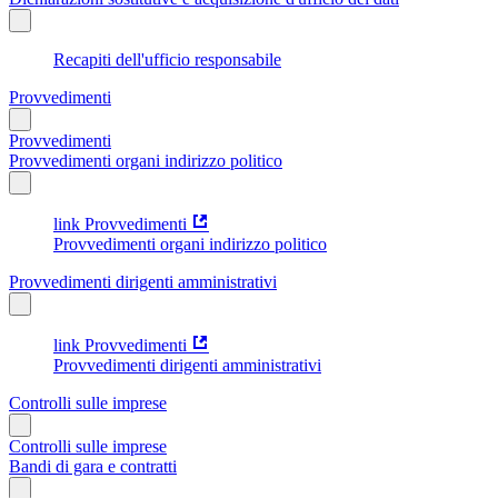
Recapiti dell'ufficio responsabile
Provvedimenti
Provvedimenti
Provvedimenti organi indirizzo politico
link Provvedimenti
Provvedimenti organi indirizzo politico
Provvedimenti dirigenti amministrativi
link Provvedimenti
Provvedimenti dirigenti amministrativi
Controlli sulle imprese
Controlli sulle imprese
Bandi di gara e contratti