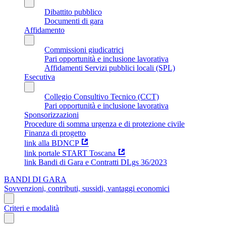
Dibattito pubblico
Documenti di gara
Affidamento
Commissioni giudicatrici
Pari opportunità e inclusione lavorativa
Affidamenti Servizi pubblici locali (SPL)
Esecutiva
Collegio Consultivo Tecnico (CCT)
Pari opportunità e inclusione lavorativa
Sponsorizzazioni
Procedure di somma urgenza e di protezione civile
Finanza di progetto
link alla BDNCP
link portale START Toscana
link Bandi di Gara e Contratti DLgs 36/2023
BANDI DI GARA
Sovvenzioni, contributi, sussidi, vantaggi economici
Criteri e modalità