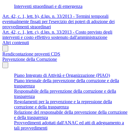
Interventi straordinari e di emergenza
Art. 42, c. 1, lett. b), d.lgs. n. 33/2013 - Termini temporali
eventualmente fissati per l'esercizio dei poteri di adozione dei
provvedimenti straordinari
Art. 42, c. 1, lett. c), d.lgs. n. 33/2013 - Costo previsto degli
interventi e costo effettivo sostenuto dall'amministrazione
Altri contenuti
Rendicontazione proventi CDS
Prevenzione della Corruzione
Piano Integrato di Attività e Organizzazione (PIAO)
Piano triennale della prevenzione della corruzione e della
trasparenza
Responsabile della prevenzione della corruzione e della
trasparenza
Regolamenti per la prevenzione e la repressione della
corruzione e della trasparenza
Relazione del responsabile della prevenzione della corruzione
e della trasparenza
Provvedimenti adottati dall'ANAC ed atti di adeguamento a
tali provvedimenti