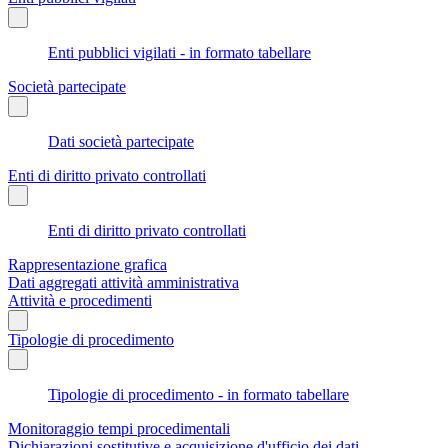
Enti pubblici vigilati - in formato tabellare
Società partecipate
Dati società partecipate
Enti di diritto privato controllati
Enti di diritto privato controllati
Rappresentazione grafica
Dati aggregati attività amministrativa
Attività e procedimenti
Tipologie di procedimento
Tipologie di procedimento - in formato tabellare
Monitoraggio tempi procedimentali
Dichiarazioni sostitutive e acquisizione d'ufficio dei dati