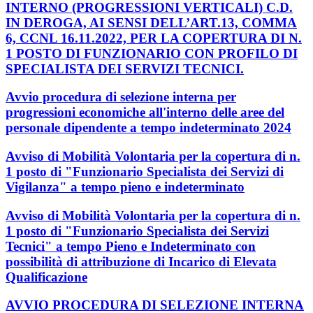
INTERNO (PROGRESSIONI VERTICALI) C.D.
IN DEROGA, AI SENSI DELL’ART.13, COMMA
6, CCNL 16.11.2022, PER LA COPERTURA DI N.
1 POSTO DI FUNZIONARIO CON PROFILO DI
SPECIALISTA DEI SERVIZI TECNICI.
Avvio procedura di selezione interna per
progressioni economiche all'interno delle aree del
personale dipendente a tempo indeterminato 2024
Avviso di Mobilità Volontaria per la copertura di n.
1 posto di "Funzionario Specialista dei Servizi di
Vigilanza" a tempo pieno e indeterminato
Avviso di Mobilità Volontaria per la copertura di n.
1 posto di "Funzionario Specialista dei Servizi
Tecnici" a tempo Pieno e Indeterminato con
possibilità di attribuzione di Incarico di Elevata
Qualificazione
AVVIO PROCEDURA DI SELEZIONE INTERNA