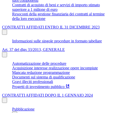
suoi componenti
Contratti di acquisto di beni e servizi di importo stimato
superiore a 1 milione di euro
Resoconti della gestione finanziaria dei contratti al termine
della loro esecuzione
CONTRATTI AFFIDATI ENTRO IL 31 DICEMBRE 2023
Informazioni sulle singole procedure in formato tabellare
Art. 37 del dlgs 33/2013, GENERALE
Automatizzazione delle procedure
Acquisizione interesse realizzazione opere incompiute
Mancata redazione programmazione
Documenti sul sistema di qualificazione
Gravi illeciti professionali
Progetti di investimento pubblico
CONTRATTI AFFIDATI DOPO IL 1 GENNAIO 2024
Pubblicazione