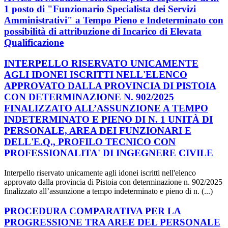
1 posto di "Funzionario Specialista dei Servizi
Amministrativi" a Tempo Pieno e Indeterminato con
possibilità di attribuzione di Incarico di Elevata
Qualificazione
INTERPELLO RISERVATO UNICAMENTE
AGLI IDONEI ISCRITTI NELL'ELENCO
APPROVATO DALLA PROVINCIA DI PISTOIA
CON DETERMINAZIONE N. 902/2025
FINALIZZATO ALL’ASSUNZIONE A TEMPO
INDETERMINATO E PIENO DI N. 1 UNITÀ DI
PERSONALE, AREA DEI FUNZIONARI E
DELL'E.Q., PROFILO TECNICO CON
PROFESSIONALITA' DI INGEGNERE CIVILE
Interpello riservato unicamente agli idonei iscritti nell'elenco
approvato dalla provincia di Pistoia con determinazione n. 902/2025
finalizzato all’assunzione a tempo indeterminato e pieno di n. (...)
PROCEDURA COMPARATIVA PER LA
PROGRESSIONE TRA AREE DEL PERSONALE