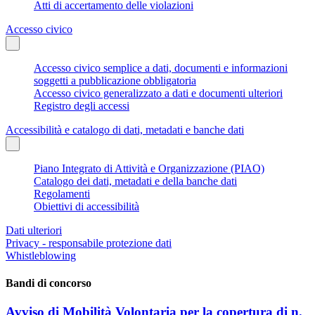
Atti di accertamento delle violazioni
Accesso civico
Accesso civico semplice a dati, documenti e informazioni
soggetti a pubblicazione obbligatoria
Accesso civico generalizzato a dati e documenti ulteriori
Registro degli accessi
Accessibilità e catalogo di dati, metadati e banche dati
Piano Integrato di Attività e Organizzazione (PIAO)
Catalogo dei dati, metadati e della banche dati
Regolamenti
Obiettivi di accessibilità
Dati ulteriori
Privacy - responsabile protezione dati
Whistleblowing
Bandi di concorso
Avviso di Mobilità Volontaria per la copertura di n.