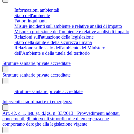
Informazioni ambientali
Stato dell'ambiente
Fattori inquinanti
Misure incidenti sull'ambiente e relative analisi di impatto
Misure a protezione dell'ambiente e relative analisi di impatto
Relazioni sull'attuazione della legislazione
Stato della salute e della sicurezza umana
Relazione sullo stato dell'ambiente del Ministero
dell'Ambiente e della tutela del territorio
Strutture sanitarie private accreditate
Strutture sanitarie private accreditate
Strutture sanitarie private accreditate
Interventi straordinari e di emergenza
Art. 42, c. 1, lett. a), d.lgs. n. 33/2013 - Provvedimenti adottati
concernenti gli interventi straordinari e di emergenza che
comportano deroghe alla legislazione vigente