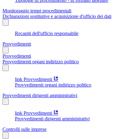
Tipologie di procedimento - in formato tabellare
Monitoraggio tempi procedimentali
Dichiarazioni sostitutive e acquisizione d'ufficio dei dati
Recapiti dell'ufficio responsabile
Provvedimenti
Provvedimenti
Provvedimenti organi indirizzo politico
link Provvedimenti
Provvedimenti organi indirizzo politico
Provvedimenti dirigenti amministrativi
link Provvedimenti
Provvedimenti dirigenti amministrativi
Controlli sulle imprese