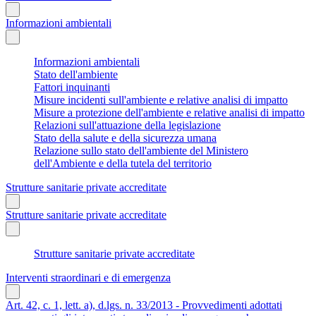
Informazioni ambientali
Informazioni ambientali
Stato dell'ambiente
Fattori inquinanti
Misure incidenti sull'ambiente e relative analisi di impatto
Misure a protezione dell'ambiente e relative analisi di impatto
Relazioni sull'attuazione della legislazione
Stato della salute e della sicurezza umana
Relazione sullo stato dell'ambiente del Ministero
dell'Ambiente e della tutela del territorio
Strutture sanitarie private accreditate
Strutture sanitarie private accreditate
Strutture sanitarie private accreditate
Interventi straordinari e di emergenza
Art. 42, c. 1, lett. a), d.lgs. n. 33/2013 - Provvedimenti adottati