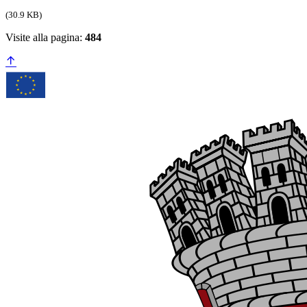
(30.9 KB)
Visite alla pagina:
484