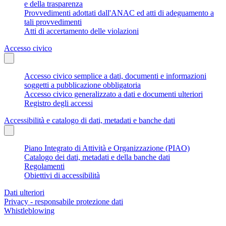
e della trasparenza
Provvedimenti adottati dall'ANAC ed atti di adeguamento a
tali provvedimenti
Atti di accertamento delle violazioni
Accesso civico
Accesso civico semplice a dati, documenti e informazioni
soggetti a pubblicazione obbligatoria
Accesso civico generalizzato a dati e documenti ulteriori
Registro degli accessi
Accessibilità e catalogo di dati, metadati e banche dati
Piano Integrato di Attività e Organizzazione (PIAO)
Catalogo dei dati, metadati e della banche dati
Regolamenti
Obiettivi di accessibilità
Dati ulteriori
Privacy - responsabile protezione dati
Whistleblowing