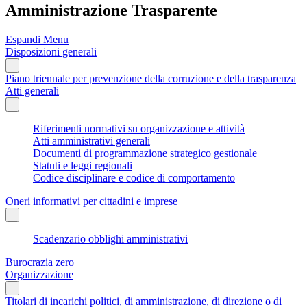
Amministrazione Trasparente
Espandi Menu
Disposizioni generali
Piano triennale per prevenzione della corruzione e della trasparenza
Atti generali
Riferimenti normativi su organizzazione e attività
Atti amministrativi generali
Documenti di programmazione strategico gestionale
Statuti e leggi regionali
Codice disciplinare e codice di comportamento
Oneri informativi per cittadini e imprese
Scadenzario obblighi amministrativi
Burocrazia zero
Organizzazione
Titolari di incarichi politici, di amministrazione, di direzione o di