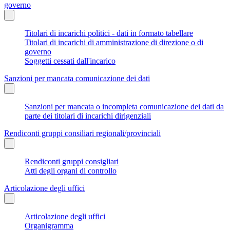
governo
Titolari di incarichi politici - dati in formato tabellare
Titolari di incarichi di amministrazione di direzione o di
governo
Soggetti cessati dall'incarico
Sanzioni per mancata comunicazione dei dati
Sanzioni per mancata o incompleta comunicazione dei dati da
parte dei titolari di incarichi dirigenziali
Rendiconti gruppi consiliari regionali/provinciali
Rendiconti gruppi consigliari
Atti degli organi di controllo
Articolazione degli uffici
Articolazione degli uffici
Organigramma