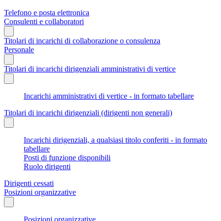
Telefono e posta elettronica
Consulenti e collaboratori
Titolari di incarichi di collaborazione o consulenza
Personale
Titolari di incarichi dirigenziali amministrativi di vertice
Incarichi amministrativi di vertice - in formato tabellare
Titolari di incarichi dirigenziali (dirigenti non generali)
Incarichi dirigenziali, a qualsiasi titolo conferiti - in formato
tabellare
Posti di funzione disponibili
Ruolo dirigenti
Dirigenti cessati
Posizioni organizzative
Posizioni organizzative