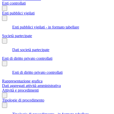
Enti controllati
Enti pubblici vigilati
Enti pubblici vigilati - in formato tabellare
Società partecipate
Dati società partecipate
Enti di diritto privato controllati
Enti di diritto privato controllati
Rappresentazione grafica
Dati aggregati attività amministrativa
Attività e procedimenti
Tipologie di procedimento