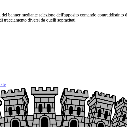
sura del banner mediante selezione dell'apposito comando contraddistinto 
i tracciamento diversi da quelli sopracitati.
nale