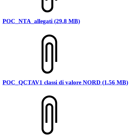
POC_NTA_allegati (29.8 MB)
POC_QCTAV1 classi di valore NORD (1.56 MB)