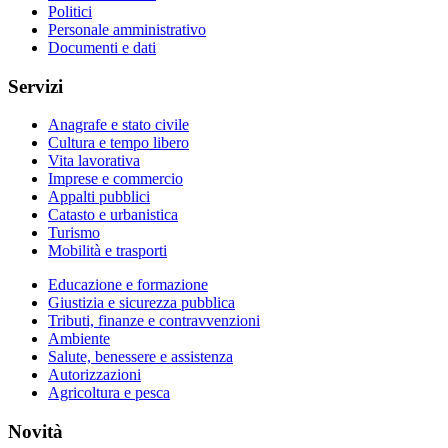
Politici
Personale amministrativo
Documenti e dati
Servizi
Anagrafe e stato civile
Cultura e tempo libero
Vita lavorativa
Imprese e commercio
Appalti pubblici
Catasto e urbanistica
Turismo
Mobilità e trasporti
Educazione e formazione
Giustizia e sicurezza pubblica
Tributi, finanze e contravvenzioni
Ambiente
Salute, benessere e assistenza
Autorizzazioni
Agricoltura e pesca
Novità