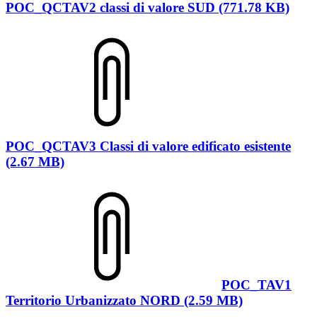
POC_QCTAV2 classi di valore SUD (771.78 KB)
POC_QCTAV3 Classi di valore edificato esistente
(2.67 MB)
POC_TAV1
Territorio Urbanizzato NORD (2.59 MB)