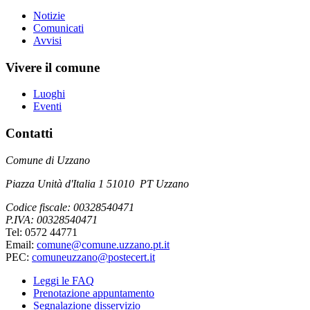
Notizie
Comunicati
Avvisi
Vivere il comune
Luoghi
Eventi
Contatti
Comune di Uzzano
Piazza Unità d'Italia 1 51010 PT Uzzano
Codice fiscale: 00328540471
P.IVA: 00328540471
Tel: 0572 44771
Email:
comune@comune.uzzano.pt.it
PEC:
comuneuzzano@postecert.it
Leggi le FAQ
Prenotazione appuntamento
Segnalazione disservizio