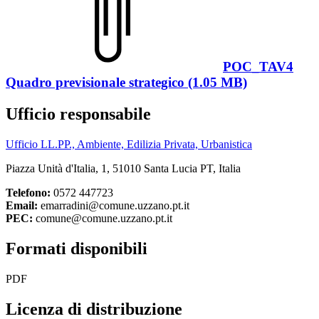
POC_TAV4
Quadro previsionale strategico (1.05 MB)
Ufficio responsabile
Ufficio LL.PP., Ambiente, Edilizia Privata, Urbanistica
Piazza Unità d'Italia, 1, 51010 Santa Lucia PT, Italia
Telefono:
0572 447723
Email:
emarradini@comune.uzzano.pt.it
PEC:
comune@comune.uzzano.pt.it
Formati disponibili
PDF
Licenza di distribuzione