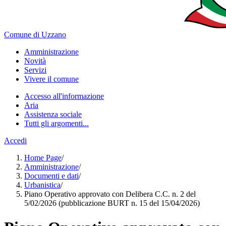
Comune di Uzzano
Amministrazione
Novità
Servizi
Vivere il comune
Accesso all'informazione
Aria
Assistenza sociale
Tutti gli argomenti...
Accedi
Home Page
/
Amministrazione
/
Documenti e dati
/
Urbanistica
/
Piano Operativo approvato con Delibera C.C. n. 2 del
5/02/2026 (pubblicazione BURT n. 15 del 15/04/2026)